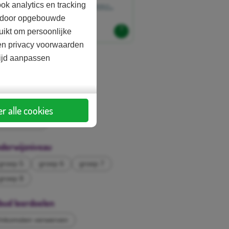
ok analytics en tracking
aardoor opgebouwde
uikt om persoonlijke
d en privacy voorwaarden
tijd aanpassen
sten
Betaald
ort lesmateriaal
r alle cookies
Lesmateriaal
derwijsniveau
groep 5
groep 6
groep 7
groep 8
bud leerdoelen
Inkomsten verwerven