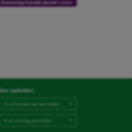
Voor aanbieders
Ik wil lesmateriaal aanmelden
Ik wil scholing aanmelden