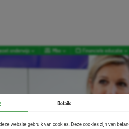
ezet onderwijs
Mbo
Financiele educatie
g
Details
deze website gebruik van cookies. Deze cookies zijn van bela