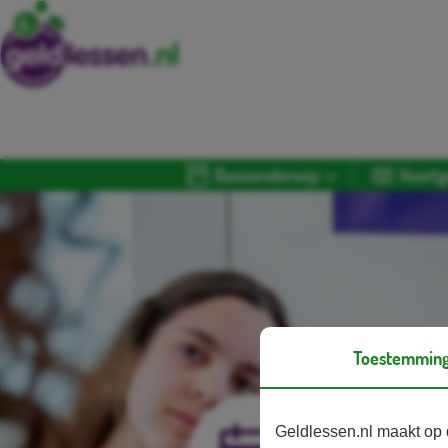
Basisonderwijs
Voortg
Toestemmin
Geldlessen.nl maakt op 