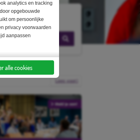
ok analytics en tracking
aardoor opgebouwde
uikt om persoonlijke
d en privacy voorwaarden
tijd aanpassen
Zoeken
r alle cookies
Lees voor