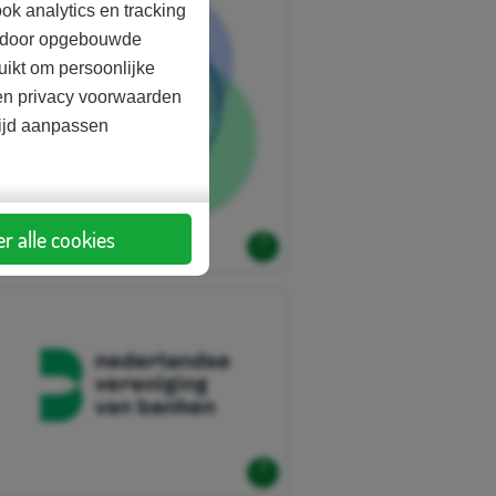
ok analytics en tracking
aardoor opgebouwde
uikt om persoonlijke
d en privacy voorwaarden
tijd aanpassen
r alle cookies