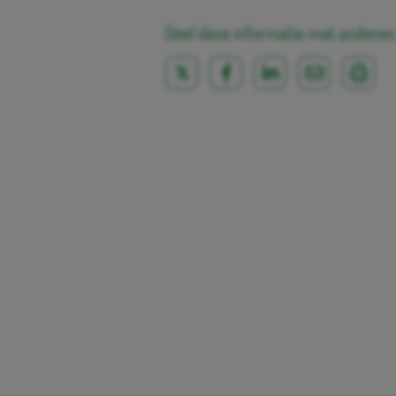
Deel deze informatie met anderen